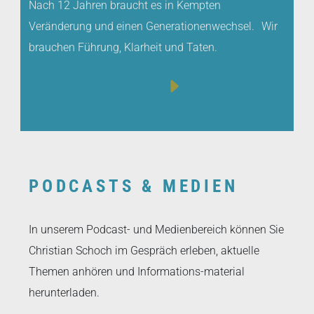
Nach 12 Jahren braucht es in Kempten
Veränderung und einen Generationenwechsel. Wir
brauchen Führung, Klarheit und Taten.
PODCASTS & MEDIEN
In unserem Podcast- und Medienbereich können Sie
Christian Schoch im Gespräch erleben, aktuelle
Themen anhören und Informations-material
herunterladen.