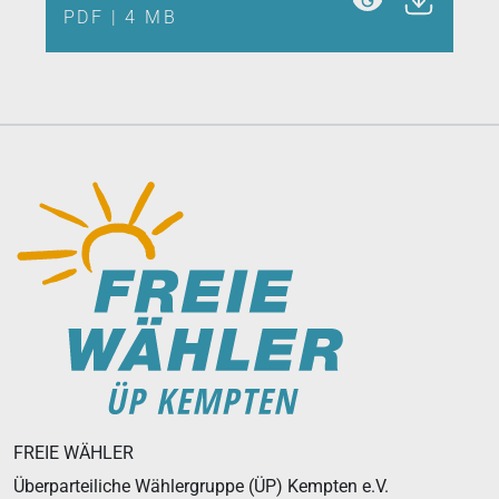
PDF
|
4 MB
FREIE WÄHLER
Überparteiliche Wählergruppe (ÜP) Kempten e.V.