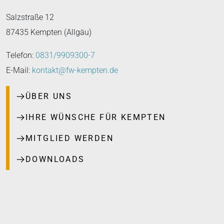
Salzstraße 12
87435 Kempten (Allgäu)
Telefon:
0831/9909300-7
E-Mail:
kontakt
@
fw-kempten
.
de
ÜBER UNS
IHRE WÜNSCHE FÜR KEMPTEN
MITGLIED WERDEN
DOWNLOADS