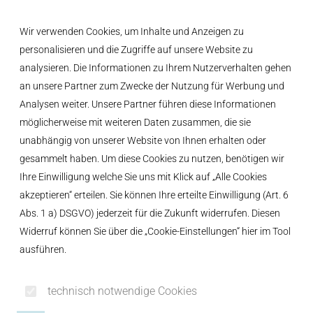
Inhalt der Seite anspringen
Informationen und Einstellungen zur Barrierefreiheit
Wir verwenden Cookies, um Inhalte und Anzeigen zu
MENÜ
personalisieren und die Zugriffe auf unsere Website zu
analysieren. Die Informationen zu Ihrem Nutzerverhalten gehen
an unsere Partner zum Zwecke der Nutzung für Werbung und
Analysen weiter. Unsere Partner führen diese Informationen
möglicherweise mit weiteren Daten zusammen, die sie
unabhängig von unserer Website von Ihnen erhalten oder
gesammelt haben. Um diese Cookies zu nutzen, benötigen wir
Ihre Einwilligung welche Sie uns mit Klick auf „Alle Cookies
akzeptieren“ erteilen. Sie können Ihre erteilte Einwilligung (Art. 6
Abs. 1 a) DSGVO) jederzeit für die Zukunft widerrufen. Diesen
Widerruf können Sie über die „Cookie-Einstellungen“ hier im Tool
ausführen.
technisch notwendige Cookies