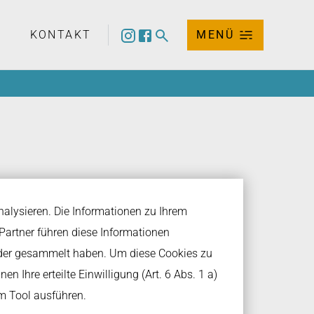
KONTAKT
MENÜ
nalysieren. Die Informationen zu Ihrem
artner führen diese Informationen
oder gesammelt haben. Um diese Cookies zu
hler Kempten.
en Ihre erteilte Einwilligung (Art. 6 Abs. 1 a)
im Tool ausführen.