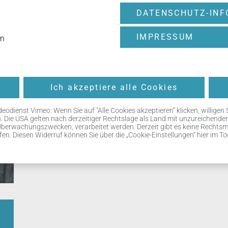
DATENSCHUTZ-INF
IMPRESSUM
en
Ich akzeptiere alle Cookies
ienst Vimeo: Wenn Sie auf "Alle Cookies akzeptieren“ klicken, willigen Sie
en. Die USA gelten nach derzeitiger Rechtslage als Land mit unzureichend
Überwachungszwecken, verarbeitet werden. Derzeit gibt es keine Rechtsmi
rufen. Diesen Widerruf können Sie über die „Cookie-Einstellungen“ hier im T