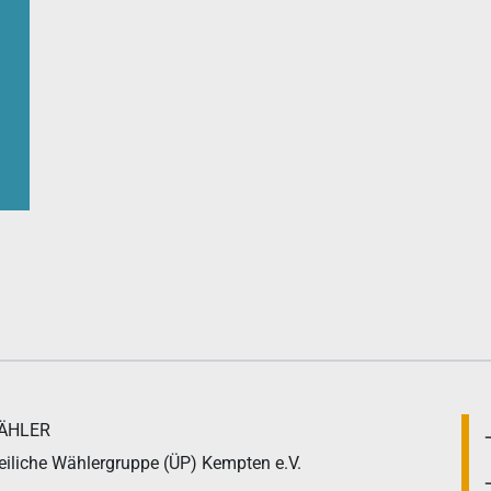
WÄHLER
eiliche Wählergruppe (ÜP) Kempten e.V.