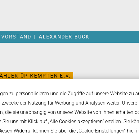
 VORSTAND
ALEXANDER BUCK
WÄHLER-ÜP KEMPTEN E.V.
 BUCK
en zu personalisieren und die Zugriffe auf unsere Website zu a
 Zwecke der Nutzung für Werbung und Analysen weiter. Unsere P
, die sie unabhängig von unserer Website von Ihnen erhalten 
Alexander Buck ist Beisitzer der Freien Wä
Sie uns mit Klick auf „Alle Cookies akzeptieren“ erteilen. Sie könn
Diesen Widerruf können Sie über die „Cookie-Einstellungen“ hier 