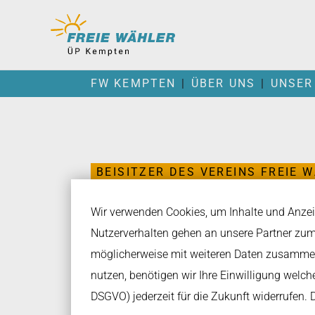
Inhalt der Seite anspringen
Informationen und Einstellungen zur Barrierefreiheit
FW KEMPTEN
ÜBER UNS
UNSER
BEISITZER DES VEREINS FREIE 
ALEXANDER
Wir verwenden Cookies, um Inhalte und Anzeig
Nutzerverhalten gehen an unsere Partner zum
möglicherweise mit weiteren Daten zusammen
nutzen, benötigen wir Ihre Einwilligung welche 
DSGVO) jederzeit für die Zukunft widerrufen. 